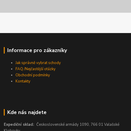
Informace pro zákazníky
Jak správně vybrat schody
FAQ /Nejčastější otázky
Obchodní podmínky
Kontakty
Kde nás najdete
Expediční sklad:
Československé armády 1090, 766 01 Valašské
Klobouky