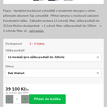
Popis Variabilní modulové schodiště v moderním designu s velmi
příznivým sklonem Typ schodiště Přímé rameno s možností zatočení
Konstrukční výška Základní sestava 12 schodů. Max. výška podlaží do
312cm Možno doobjednat + 1 schod. Max. výška podlaží do 336cm +
2 schody. Max. vý...
celý popis
Dostupnost
2 - 3 týdny
Výška podlaží
Dřevo
39 100 Kč
/
ks
32 314 Kč
bez DPH
Přidat do košíku