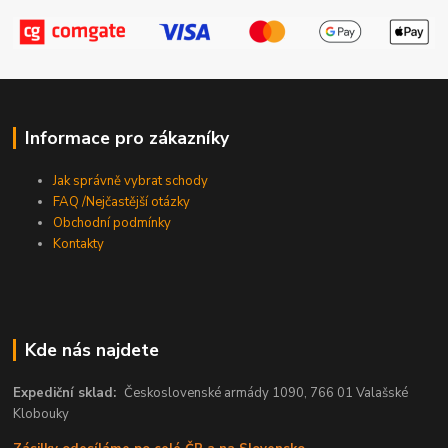
Informace pro zákazníky
Jak správně vybrat schody
FAQ /Nejčastější otázky
Obchodní podmínky
Kontakty
Kde nás najdete
Expediční sklad:
Československé armády 1090, 766 01 Valašské
Klobouky