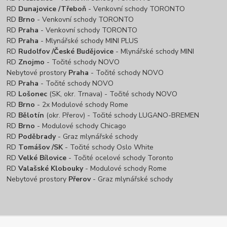
RD
Dunajovice /Třeboň
- Venkovní schody TORONTO
RD
Brno
- Venkovní schody TORONTO
RD
Praha
- Venkovní schody TORONTO
RD
Praha
- Mlynářské schody MINI PLUS
RD
Rudolfov /České Budějovice
- Mlynářské schody MINI
RD
Znojmo
- Točité schody NOVO
Nebytové prostory
Praha
- Točité schody NOVO
RD
Praha
- Točité schody NOVO
RD
Lošonec
(SK, okr. Trnava) - Točité schody NOVO
RD
Brno
- 2x Modulové schody Rome
RD
Bělotín
(okr. Přerov) - Točité schody LUGANO-BREMEN
RD
Brno
- Modulové schody Chicago
RD
Poděbrady
- Graz mlynářské schody
RD
Tomášov /SK
- Točité schody Oslo White
RD
Velké Bílovice
- Točité ocelové schody Toronto
RD
Valašské Klobouky
- Modulové schody Rome
Nebytové prostory
Přerov
- Graz mlynářské schody