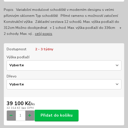
Popis Variabilní modulové schodiště v moderním designu s velmi
příznivým sklonem Typ schodiště Přímé rameno s možností zatočení
Konstrukční výška Základní sestava 12 schodů. Max. výška podlaží do
312cm Možno doobjednat + 1 schod. Max. výška podlaží do 336cm +
2 schody. Max. vý...
celý popis
Dostupnost
2 - 3 týdny
Výška podlaží
Dřevo
39 100 Kč
/
ks
32 314 Kč
bez DPH
Přidat do košíku