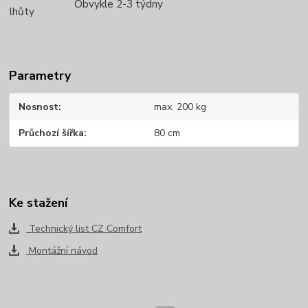
Obvykle 2-3 týdny
lhůty
Parametry
Nosnost
max. 200 kg
Průchozí šířka
80 cm
Ke stažení
Technický list CZ Comfort
Montážní návod