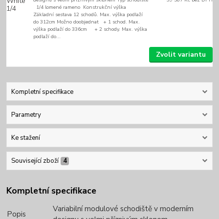
1/4 lomené rameno Konstrukční výška
Základní sestava 12 schodů. Max. výška podlaží
do 312cm Možno doobjednat + 1 schod. Max.
výška podlaží do 336cm + 2 schody. Max. výška
podlaží do...
Zvolit variantu
Kompletní specifikace
Parametry
Ke stažení
Související zboží
4
Kompletní specifikace
Variabilní modulové schodiště v moderním
Popis