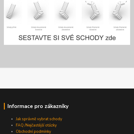
Informace pro zákazníky
Jak správně vybrat schody
FAQ /Nejčastější otázky
Obchodní podmínky