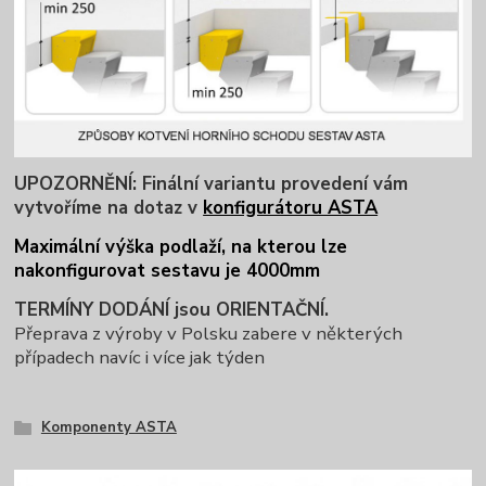
UPOZORNĚNÍ: Finální variantu provedení vám
vytvoříme na dotaz v
konfigurátoru ASTA
Maximální výška podlaží, na kterou lze
nakonfigurovat sestavu je 4000mm
TERMÍNY DODÁNÍ jsou ORIENTAČNÍ.
Přeprava z výroby v Polsku zabere v některých
případech navíc i více jak týden
Komponenty ASTA