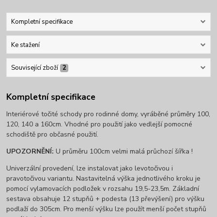
Kompletní specifikace
Ke stažení
Související zboží
2
Kompletní specifikace
Interiérové točité schody pro rodinné domy, vyráběné průměry 100,
120, 140 a 160cm. Vhodné pro použití jako vedlejší pomocné
schodiště pro občasné použití.
UPOZORNĚNÍ:
U průměru 100cm velmi malá průchozí šířka !
Univerzální provedení, lze instalovat jako levotočivou i
pravotočivou variantu. Nastavitelná výška jednotlivého kroku je
pomocí vylamovacích podložek v rozsahu 19,5-23,5m. Základní
sestava obsahuje 12 stupňů + podesta (13 převýšení) pro výšku
podlaží do 305cm. Pro menší výšku lze použít menší počet stupňů