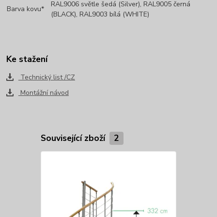
RAL9006 světle šedá (Silver), RAL9005 černá
Barva kovu*
(BLACK), RAL9003 bílá (WHITE)
Ke stažení
Technický list /CZ
Montážní návod
Související zboží
2