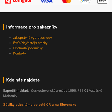
Informace pro zákazníky
Jak správně vybrat schody
FAQ /Nejčastější otázky
Obchodní podmínky
Kontakty
Kde nás najdete
Expediční sklad:
Československé armády 1090, 766 01 Valašské
Klobouky
Zásilky odesíláme po celé ČR a na Slovensko