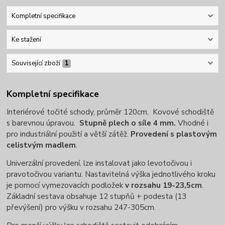
Kompletní specifikace
Ke stažení
Související zboží
1
Kompletní specifikace
Interiérové točité schody, průměr 120cm. Kovové schodiště
s barevnou úpravou.
Stupně plech o síle 4 mm.
Vhodné i
pro industriální použití a větší zátěž.
Provedení s plastovým
celistvým madlem
.
Univerzální provedení, lze instalovat jako levotočivou i
pravotočivou variantu. Nastavitelná výška jednotlivého kroku
je pomocí vymezovacích podložek
v rozsahu 19-23,5cm
.
Základní sestava obsahuje 12 stupňů + podesta (13
převýšení) pro výšku v rozsahu 247-305cm.