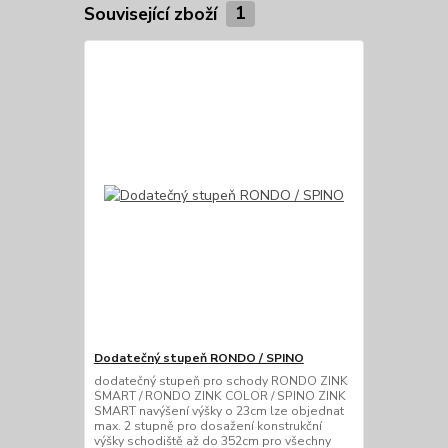
Související zboží
1
Dodatečný stupeň RONDO / SPINO
dodatečný stupeň pro schody RONDO ZINK
SMART / RONDO ZINK COLOR / SPINO ZINK
SMART navýšení výšky o 23cm lze objednat
max. 2 stupně pro dosažení konstrukční
výšky schodiště až do 352cm pro všechny