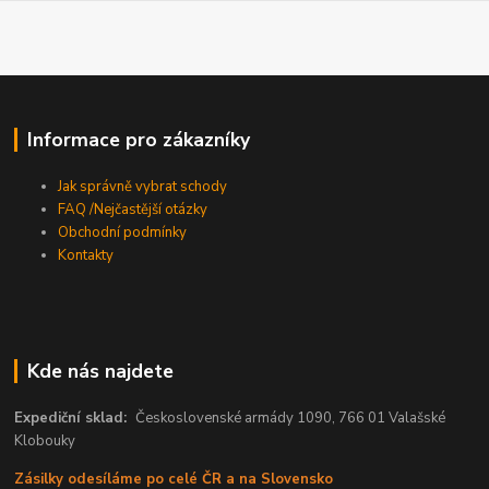
Informace pro zákazníky
Jak správně vybrat schody
FAQ /Nejčastější otázky
Obchodní podmínky
Kontakty
Kde nás najdete
Expediční sklad:
Československé armády 1090, 766 01 Valašské
Klobouky
Zásilky odesíláme po celé ČR a na Slovensko