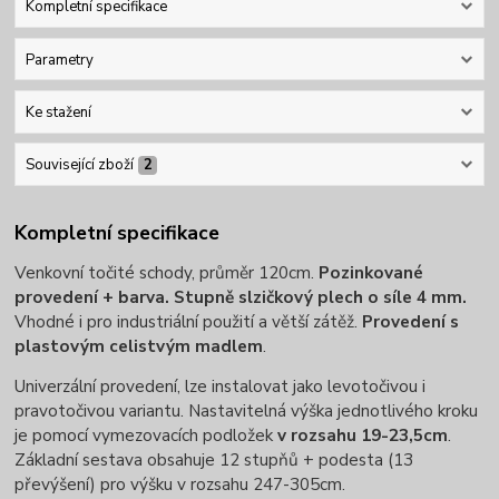
Kompletní specifikace
Parametry
Ke stažení
Související zboží
2
Kompletní specifikace
Venkovní točité schody, průměr 120cm.
Pozinkované
provedení + barva. Stupně slzičkový plech o síle 4 mm.
Vhodné i pro industriální použití a větší zátěž.
Provedení s
plastovým celistvým madlem
.
Univerzální provedení, lze instalovat jako levotočivou i
pravotočivou variantu. Nastavitelná výška jednotlivého kroku
je pomocí vymezovacích podložek
v rozsahu 19-23,5cm
.
Základní sestava obsahuje 12 stupňů + podesta (13
převýšení) pro výšku v rozsahu 247-305cm.