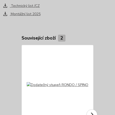
Technický list /CZ
Montážní list 2025
Související zboží
2