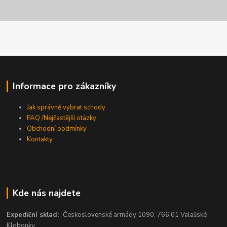
Informace pro zákazníky
Jak správně vybrat schody
FAQ /Nejčastější otázky
Obchodní podmínky
Kontakty
Kde nás najdete
Expediční sklad:
Československé armády 1090, 766 01 Valašské
Klobouky