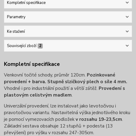
Kompletní specifikace
Parametry
Ke stažení
Související zboží
2
Kompletní specifikace
Venkovní točité schody, průměr 120cm.
Pozinkované
provedení + barva. Stupně slzičkový plech o síle 4 mm.
Vhodné i pro industriální použití a větší zátěž.
Provedení s
plastovým celistvým madlem
.
Univerzální provedení, lze instalovat jako levotočivou i
pravotočivou variantu. Nastavitelná výška jednotlivého kroku
je pomocí vymezovacích podložek
v rozsahu 19-23,5cm
.
Základní sestava obsahuje 12 stupňů + podesta (13
převýšení) pro výšku v rozsahu 247-305cm.