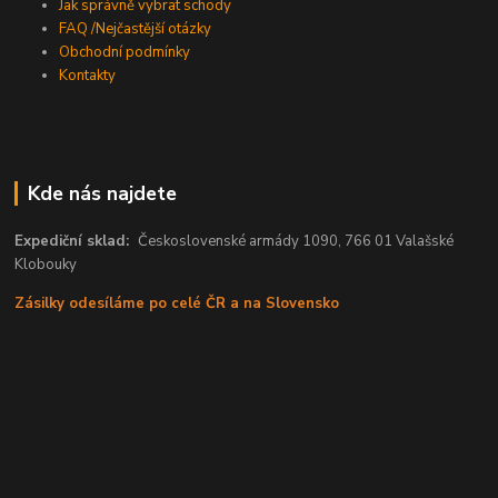
Jak správně vybrat schody
FAQ /Nejčastější otázky
Obchodní podmínky
Kontakty
Kde nás najdete
Expediční sklad:
Československé armády 1090, 766 01 Valašské
Klobouky
Zásilky odesíláme po celé ČR a na Slovensko