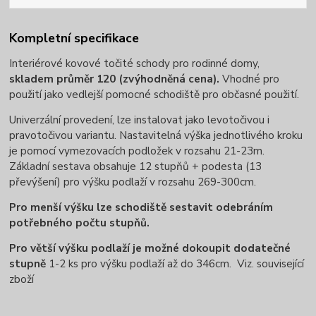
Kompletní specifikace
Interiérové kovové točité schody pro rodinné domy,
skladem průměr 120 (zvýhodněná cena).
Vhodné pro
použití jako vedlejší pomocné schodiště pro občasné použití.
Univerzální provedení, lze instalovat jako levotočivou i
pravotočivou variantu. Nastavitelná výška jednotlivého kroku
je pomocí vymezovacích podložek v rozsahu 21-23m.
Základní sestava obsahuje 12 stupňů + podesta (13
převýšení) pro výšku podlaží v rozsahu 269-300cm.
Pro menší výšku lze schodiště sestavit odebráním
potřebného počtu stupňů.
Pro větší výšku podlaží je možné dokoupit dodatečné
stupně
1-2 ks pro výšku podlaží až do 346cm. Viz. související
zboží