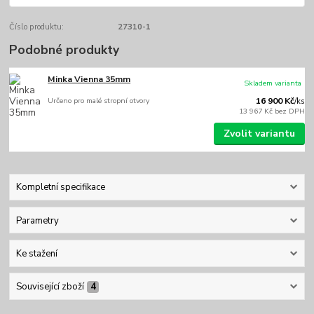
Číslo produktu:
27310-1
Podobné produkty
Minka Vienna 35mm
Skladem varianta
Určeno pro malé stropní otvory
16 900 Kč
/
ks
13 967 Kč
bez DPH
Zvolit variantu
Kompletní specifikace
Parametry
Ke stažení
Související zboží
4