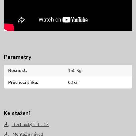
Parametry
Nosnost
150 Kg
Průchozí šířka
60 cm
Ke stažení
Technický list - CZ
Montážní návod