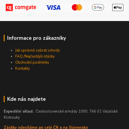
Informace pro zákazníky
Jak správně vybrat schody
FAQ /Nejčastější otázky
Obchodní podmínky
Kontakty
Kde nás najdete
Expediční sklad:
Československé armády 1090, 766 01 Valašské
Klobouky
Zásilky odesíláme po celé ČR a na Slovensko