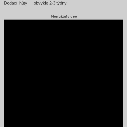
Dodací lhůty
obvykle 2-3 týdny
Montážní video