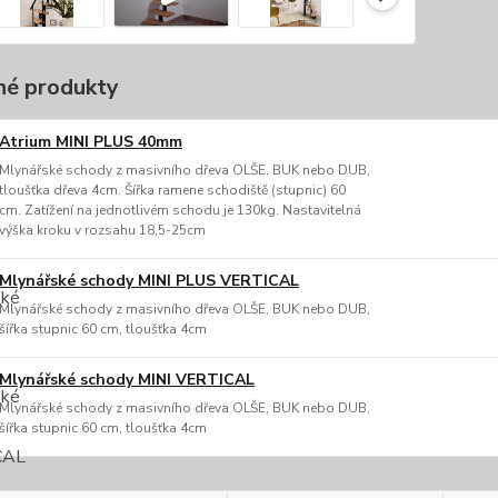
é produkty
Atrium MINI PLUS 40mm
Mlynářské schody z masivního dřeva OLŠE, BUK nebo DUB,
tloušťka dřeva 4cm. Šířka ramene schodiště (stupnic) 60
cm. Zatížení na jednotlivém schodu je 130kg. Nastavitelná
výška kroku v rozsahu 18,5-25cm
Mlynářské schody MINI PLUS VERTICAL
Mlynářské schody z masivního dřeva OLŠE, BUK nebo DUB,
šířka stupnic 60 cm, tloušťka 4cm
Mlynářské schody MINI VERTICAL
Mlynářské schody z masivního dřeva OLŠE, BUK nebo DUB,
šířka stupnic 60 cm, tloušťka 4cm