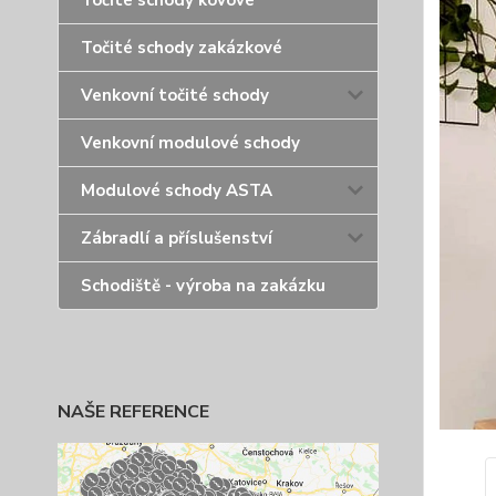
Točité schody kovové
Točité schody zakázkové
Venkovní točité schody
Venkovní modulové schody
Modulové schody ASTA
Zábradlí a příslušenství
Schodiště - výroba na zakázku
NAŠE REFERENCE