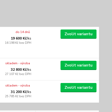
do 14 dnů
Zvolit variantu
19 600 Kč
/
ks
16 198 Kč
bez DPH
skladem - výroba
Zvolit variantu
32 800 Kč
/
ks
27 107 Kč
bez DPH
skladem - výroba
Zvolit variantu
31 200 Kč
/
ks
25 785 Kč
bez DPH