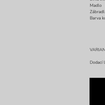
Madlo
Zábradl
Barva k
VARIAN
Dodací 