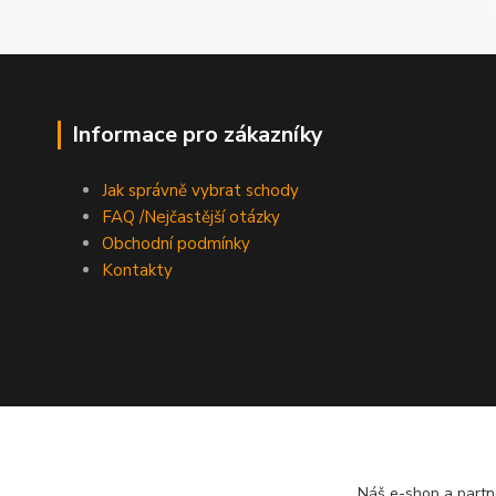
Informace pro zákazníky
Jak správně vybrat schody
FAQ /Nejčastější otázky
Obchodní podmínky
Kontakty
Náš e-shop a partn