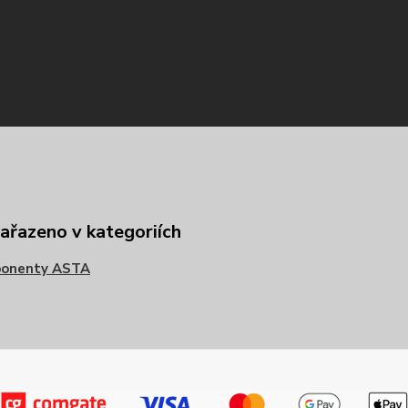
zařazeno v kategoriích
onenty ASTA