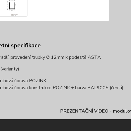
tní specifikace
radlí, provedení trubky Ø 12mm k podestě ASTA
varianty)
rchová úprava POZINK
rchová úprava konstrukce POZINK + barva RAL9005 (černá)
PREZENTAČNÍ VIDEO - modulo