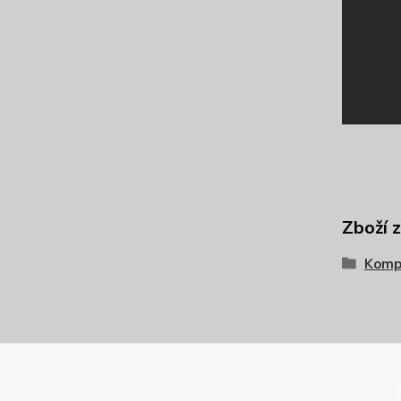
Zboží 
Komp