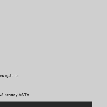
ru (galerie)
vé schody ASTA