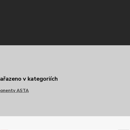
zařazeno v kategoriích
onenty ASTA