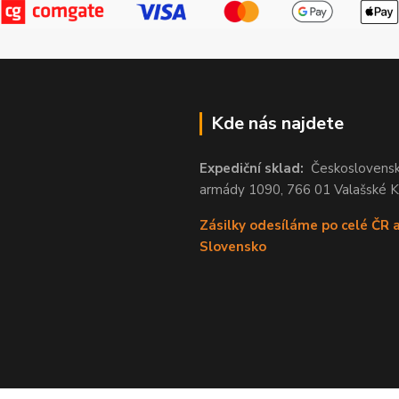
Kde nás najdete
Expediční sklad:
Českoslovens
armády 1090, 766 01 Valašské 
Zásilky odesíláme po celé ČR 
Slovensko