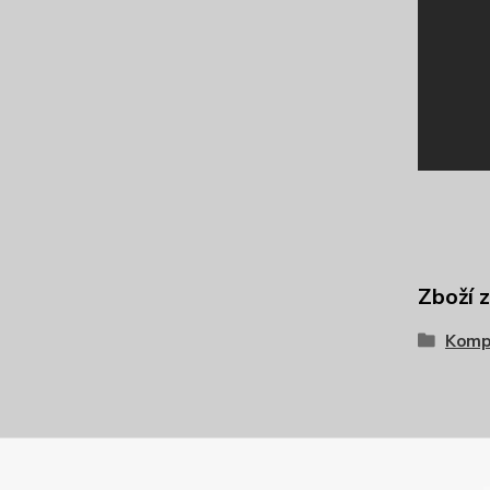
Zboží 
Komp