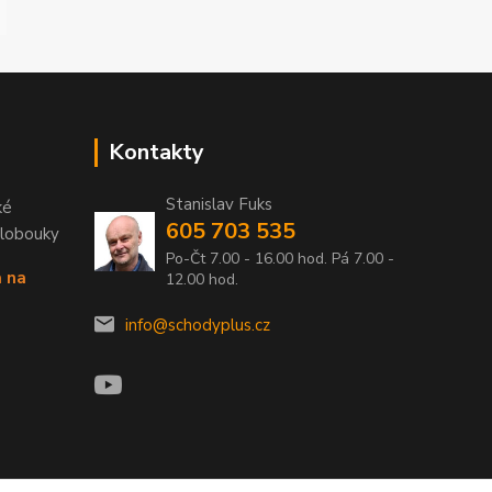
Kontakty
Stanislav Fuks
ké
605 703 535
Klobouky
Po-Čt 7.00 - 16.00 hod. Pá 7.00 -
a na
12.00 hod.
info@schodyplus.cz