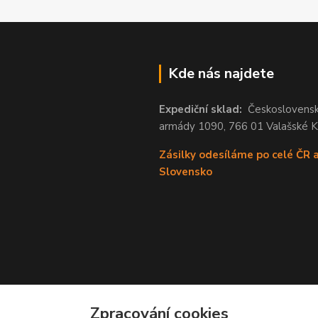
Kde nás najdete
Expediční sklad:
Českoslovens
armády 1090, 766 01 Valašské 
Zásilky odesíláme po celé ČR 
Slovensko
Zpracování cookies