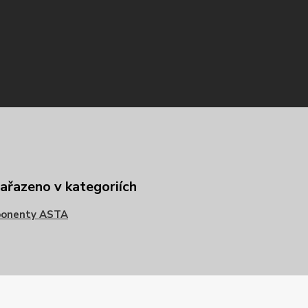
zařazeno v kategoriích
onenty ASTA