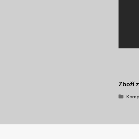
Zboží 
Komp