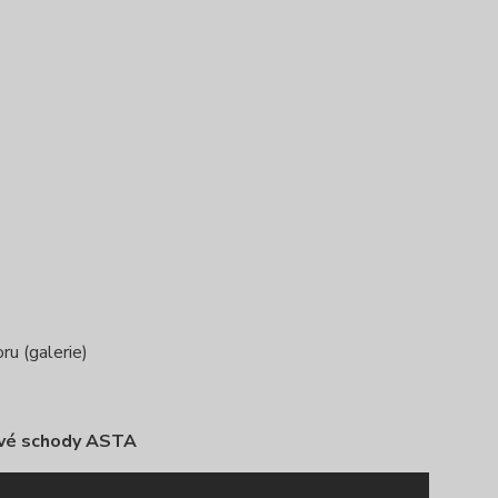
ru (galerie)
vé schody ASTA