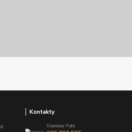
Kontakty
Stanislav Fuks
ké