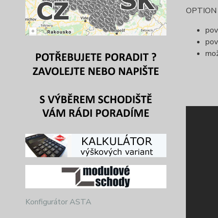
OPTION (
pov
pov
mož
Konfigurátor ASTA