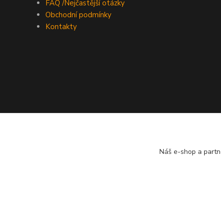
FAQ /Nejčastější otázky
Obchodní podmínky
Kontakty
Náš e-shop a partn