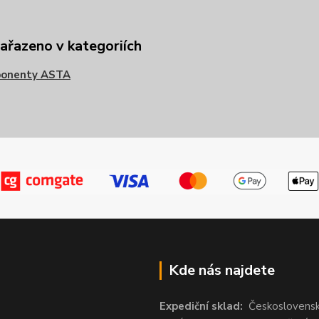
zařazeno v kategoriích
onenty ASTA
Kde nás najdete
Expediční sklad:
Českoslovens