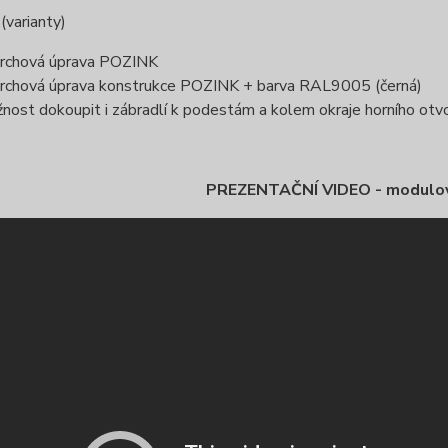
varianty)
rchová úprava POZINK
rchová úprava konstrukce POZINK + barva RAL9005 (černá)
nost dokoupit i zábradlí k podestám a kolem okraje horního otvo
PREZENTAČNÍ VIDEO - modulo