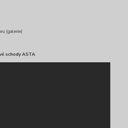
ru (galerie)
vé schody ASTA