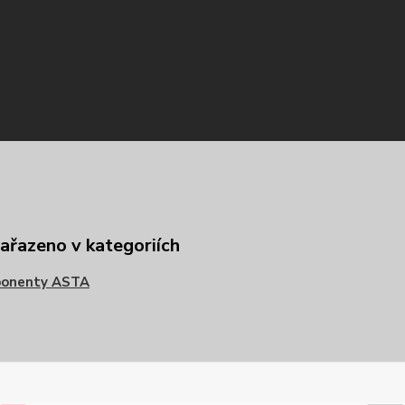
zařazeno v kategoriích
onenty ASTA