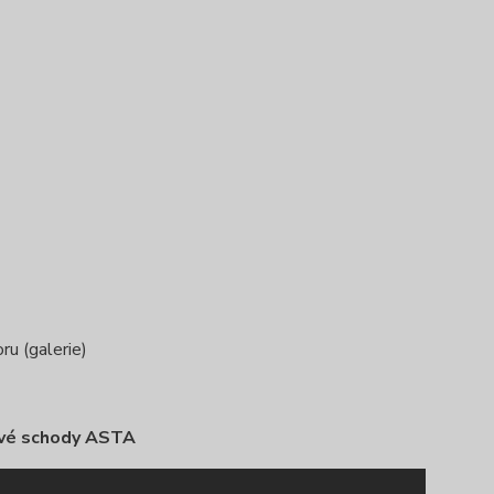
ru (galerie)
vé schody ASTA