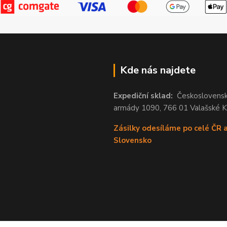
Kde nás najdete
Expediční sklad:
Českoslovens
armády 1090, 766 01 Valašské 
Zásilky odesíláme po celé ČR 
Slovensko