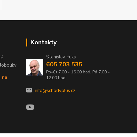
Kontakty
Stanislav Fuks
ké
605 703 535
Klobouky
Po-Čt 7.00 - 16.00 hod. Pá 7.00 -
a na
12.00 hod.
info@schodyplus.cz