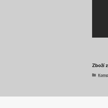
Zboží 
Komp