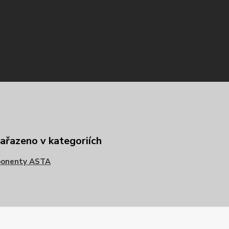
zařazeno v kategoriích
onenty ASTA