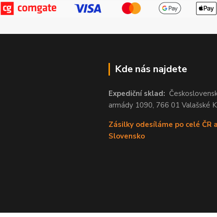
Kde nás najdete
Expediční sklad:
Českoslovens
armády 1090, 766 01 Valašské 
Zásilky odesíláme po celé ČR 
Slovensko