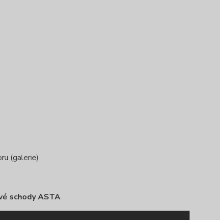
ru (galerie)
vé schody ASTA