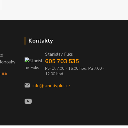
Kontakty
Stanislav Fuks
ké
605 703 535
Klobouky
Po-Čt 7.00 - 16.00 hod. Pá 7.00 -
a na
12.00 hod.
info@schodyplus.cz