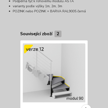
Podpěrná tyč k rohovému modulu ASTA
varianty podle výšky 1m, 2m, 3m
POZINK nebo POZINK + BARVA RAL9005 černá
Související zboží
2