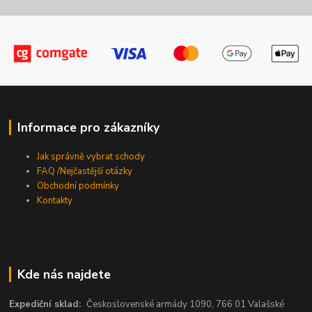
Informace pro zákazníky
Jak správně vybrat schody
FAQ /Nejčastější otázky
Obchodní podmínky
Kontakty
Kde nás najdete
Expediční sklad:
Československé armády 1090, 766 01 Valašské