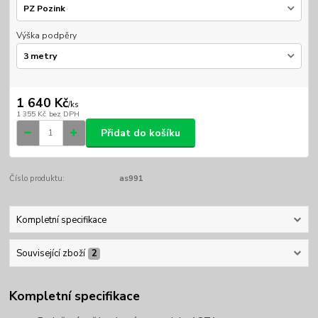
Výška podpěry
1 640 Kč
/
ks
1 355 Kč
bez DPH
Přidat do košíku
Číslo produktu:
as991
Kompletní specifikace
Související zboží
2
Kompletní specifikace