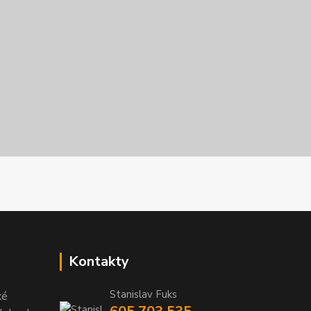
Kontakty
Stanislav Fuks
ké