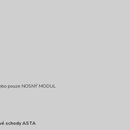
 nebo pouze NOSNÝ MODUL
vé schody ASTA