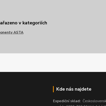
zařazeno v kategoriích
onenty ASTA
Kde nás najdete
Expediční sklad:
Českoslovens