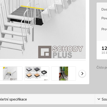
Dos
Pov
Pro
12
10 
Číslo p
etní specifikace
Sou