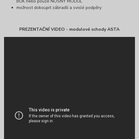
BUK nebo pouze NOSNÝ MODUL
možnost dokoupit zábradlí a svislé podpěry
PREZENTAČNÍ VIDEO - modulové schody ASTA