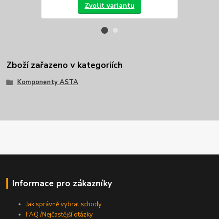
Zvolit variantu
Zboží zařazeno v kategoriích
Komponenty ASTA
Informace pro zákazníky
Jak správně vybrat schody
FAQ /Nejčastější otázky