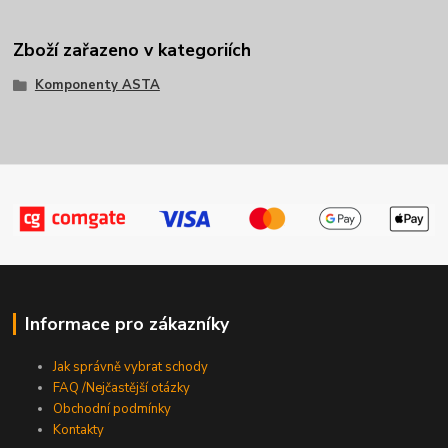
Zboží zařazeno v kategoriích
Komponenty ASTA
Informace pro zákazníky
Jak správně vybrat schody
FAQ /Nejčastější otázky
Obchodní podmínky
Kontakty