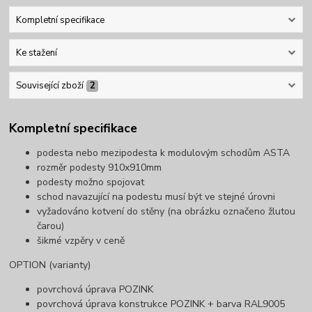
Kompletní specifikace
Ke stažení
Související zboží
2
Kompletní specifikace
podesta nebo mezipodesta k modulovým schodům ASTA
rozměr podesty 910x910mm
podesty možno spojovat
schod navazující na podestu musí být ve stejné úrovni
vyžadováno kotvení do stěny (na obrázku označeno žlutou
čarou)
šikmé vzpěry v ceně
OPTION (varianty)
povrchová úprava POZINK
povrchová úprava konstrukce POZINK + barva RAL9005