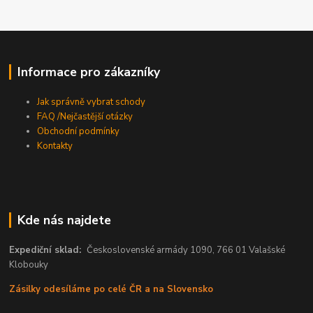
Informace pro zákazníky
Jak správně vybrat schody
FAQ /Nejčastější otázky
Obchodní podmínky
Kontakty
Kde nás najdete
Expediční sklad:
Československé armády 1090, 766 01 Valašské
Klobouky
Zásilky odesíláme po celé ČR a na Slovensko