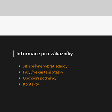
Informace pro zákazníky
Jak správně vybrat schody
FAQ /Nejčastější otázky
Obchodní podmínky
Kontakty