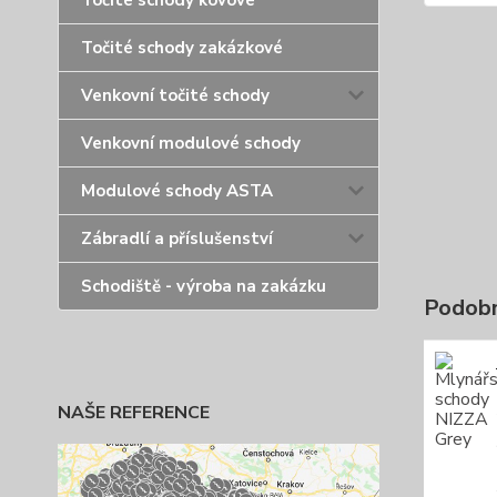
Točité schody kovové
Točité schody zakázkové
Venkovní točité schody
Venkovní modulové schody
Modulové schody ASTA
Zábradlí a příslušenství
Schodiště - výroba na zakázku
Podobn
NAŠE REFERENCE