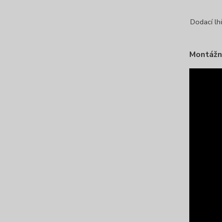
Dodací lh
Montážn