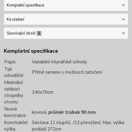
Kompletní specifikace
Ke stažení
Související zboží
1
Kompletní specifikace
Popis
Variabilní mlynářské schody
Typ
Přímé rameno s možností zatočení
schodiště
Minimální
velikost
140x70cm
stropního
otvoru
Nosná
kovová,
průměr trubek 90 mm
konstrukce
Konstrukční
Sestava 11 stupňů /12 převýšení. Max. výška
výška
podlaží 272cm