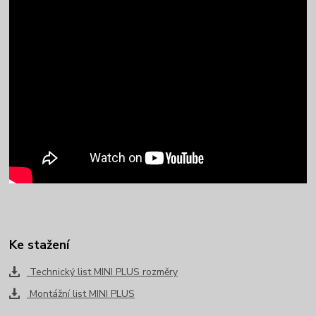
Ke stažení
Technický list MINI PLUS rozměry
Montážní list MINI PLUS