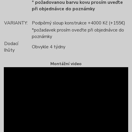
*
požadovanou barvu kovu prosím uveďte
při objednávce do poznámky
VARIANTY:
Podpěrný sloup konstrukce +4000 Kč (+155€)
*požadavek prosím oveďte při objednávce do
poznámky
Dodací
Obvykle 4 týdny
lhůty
Montážní video