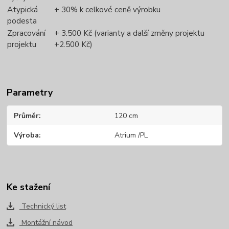
Atypická
+ 30% k celkové ceně výrobku
podesta
Zpracování
+ 3.500 Kč (varianty a další změny projektu
projektu
+2.500 Kč)
Parametry
Průměr
120 cm
Výroba
Atrium /PL
Ke stažení
Technický list
Montážní návod