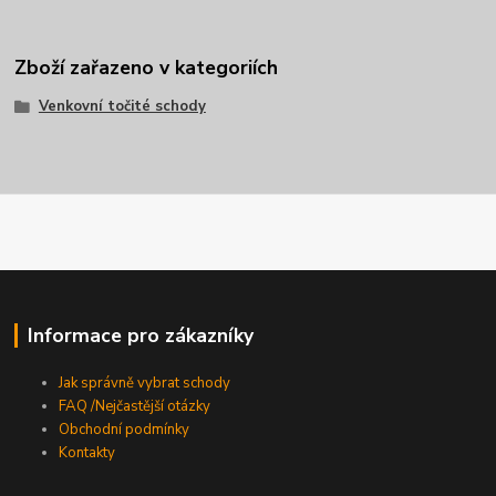
Zboží zařazeno v kategoriích
Venkovní točité schody
Informace pro zákazníky
Jak správně vybrat schody
FAQ /Nejčastější otázky
Obchodní podmínky
Kontakty