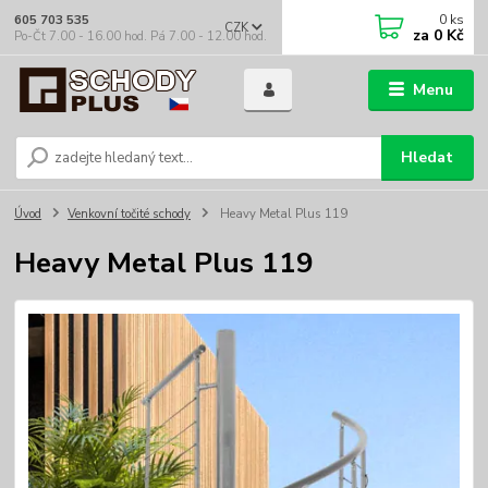
0
ks
605 703 535
CZK
za
0 Kč
Po-Čt 7.00 - 16.00 hod. Pá 7.00 - 12.00 hod.
Menu
Hledat
Úvod
Venkovní točité schody
Heavy Metal Plus 119
Heavy Metal Plus 119