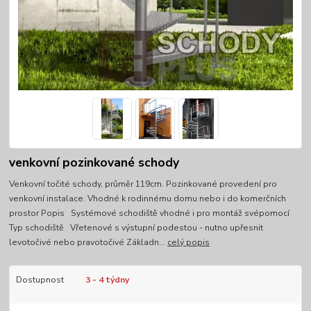
venkovní pozinkované schody
Venkovní točité schody, průměr 119cm. Pozinkované provedení pro
venkovní instalace. Vhodné k rodinnému domu nebo i do komerčních
prostor Popis Systémové schodiště vhodné i pro montáž svépomocí
Typ schodiště Vřetenové s výstupní podestou - nutno upřesnit
levotočivé nebo pravotočivé Základn...
celý popis
Dostupnost
3 - 4 týdny