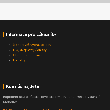
Informace pro zákazníky
Jak správně vybrat schody
FAQ /Nejčastější otázky
Obchodní podmínky
Kontakty
Kde nás najdete
Expediční sklad:
Československé armády 1090, 766 01 Valašské
Klobouky