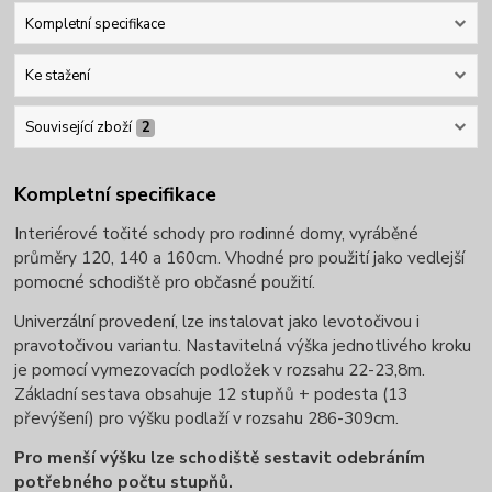
Kompletní specifikace
Ke stažení
Související zboží
2
Kompletní specifikace
Interiérové točité schody pro rodinné domy, vyráběné
průměry 120, 140 a 160cm. Vhodné pro použití jako vedlejší
pomocné schodiště pro občasné použití.
Univerzální provedení, lze instalovat jako levotočivou i
pravotočivou variantu. Nastavitelná výška jednotlivého kroku
je pomocí vymezovacích podložek v rozsahu 22-23,8m.
Základní sestava obsahuje 12 stupňů + podesta (13
převýšení) pro výšku podlaží v rozsahu 286-309cm.
Pro menší výšku lze schodiště sestavit odebráním
potřebného počtu stupňů.