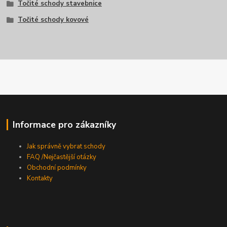
Točité schody stavebnice
Točité schody kovové
Informace pro zákazníky
Jak správně vybrat schody
FAQ /Nejčastější otázky
Obchodní podmínky
Kontakty