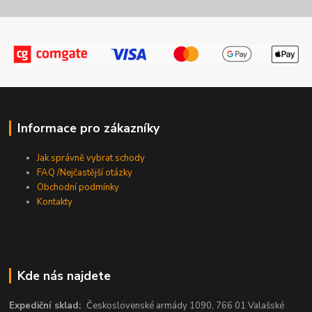
Informace pro zákazníky
Jak správně vybrat schody
FAQ /Nejčastější otázky
Obchodní podmínky
Kontakty
Kde nás najdete
Expediční sklad:
Československé armády 1090, 766 01 Valašské