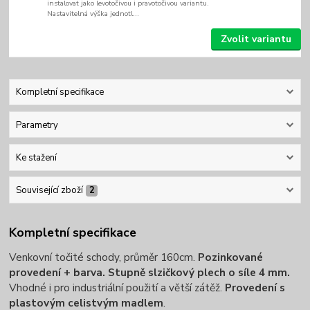
instalovat jako levotočivou i pravotočivou variantu.
Nastavitelná výška jednotl...
Zvolit variantu
Kompletní specifikace
Parametry
Ke stažení
Související zboží
2
Kompletní specifikace
Venkovní točité schody, průměr 160cm.
Pozinkované
provedení + barva. Stupně slzičkový plech o síle 4 mm.
Vhodné i pro industriální použití a větší zátěž.
Provedení s
plastovým celistvým madlem
.