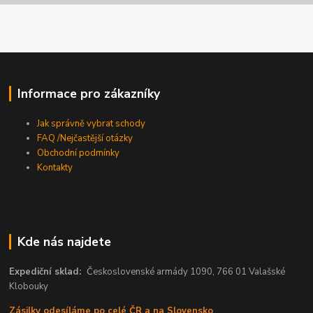
Informace pro zákazníky
Jak správně vybrat schody
FAQ /Nejčastější otázky
Obchodní podmínky
Kontakty
Kde nás najdete
Expediční sklad:
Československé armády 1090, 766 01 Valašské
Klobouky
Zásilky odesíláme po celé ČR a na Slovensko