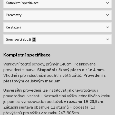
Kompletní specifikace
Parametry
Ke stažení
Související zboží
2
Kompletní specifikace
Venkovní točité schody, průměr 140cm. Pozinkované
provedení + barva.
Stupně slzičkový plech o síle 4 mm.
Vhodné i pro industriální použití a větší zátěž.
Provedení s
plastovým celistvým madlem
.
Univerzální provedení, lze instalovat jako levotočivou i
pravotočivou variantu. Nastavitelná výška jednotlivého kroku
je pomocí vymezovacích podložek
v rozsahu 19-23,5cm
.
Základní sestava obsahuje 12 stupňů + podesta (13
převýšení) pro výšku v rozsahu 247-305cm.