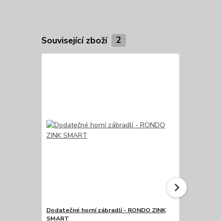
Související zboží
2
Dodatečné horní zábradlí - RONDO ZINK
Dodatečný 
SMART