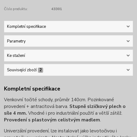
Číslo produktu:
43301
Kompletní specifikace
Parametry
Ke stažení
Související zboží
2
Kompletní specifikace
Venkovní točité schody, průměr 140cm. Pozinkované
provedení + antracitová barva.
Stupně slzičkový plech o
síle 4 mm.
Vhodné i pro industriální použití a větší zátěž.
Provedení s plastovým celistvým madlem
.
Univerzální provedení, lze instalovat jako levotočivou i