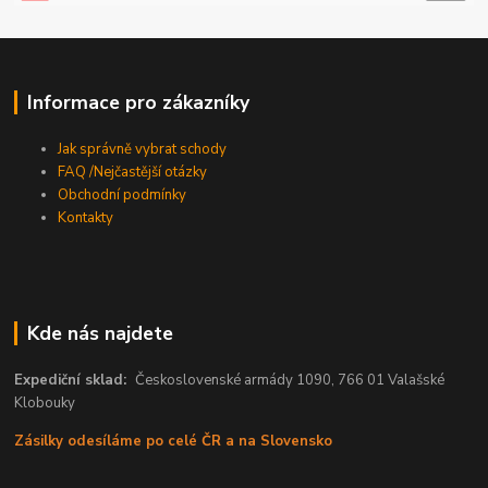
Informace pro zákazníky
Jak správně vybrat schody
FAQ /Nejčastější otázky
Obchodní podmínky
Kontakty
Kde nás najdete
Expediční sklad:
Československé armády 1090, 766 01 Valašské
Klobouky
Zásilky odesíláme po celé ČR a na Slovensko