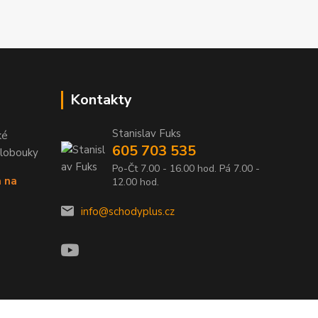
Kontakty
Stanislav Fuks
ké
605 703 535
Klobouky
Po-Čt 7.00 - 16.00 hod. Pá 7.00 -
a na
12.00 hod.
info@schodyplus.cz