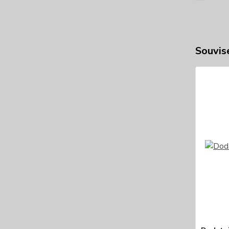
Souvise