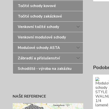
Točité schody kovové
Točité schody zakázkové
Venkovní točité schody
Venkovní modulové schody
Modulové schody ASTA
Zábradlí a příslušenství
Podobn
Schodiště - výroba na zakázku
NAŠE REFERENCE