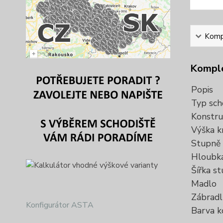
Kompl
Komple
Popis
Typ sch
Konstru
Výška k
Stupně
Hloubk
Šířka s
Madlo
Zábradl
Konfigurátor ASTA
Barva k