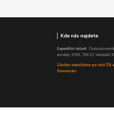
Kde nás najdete
Expediční sklad:
Českoslovens
armády 1090, 766 01 Valašské 
Zásilky odesíláme po celé ČR 
Slovensko