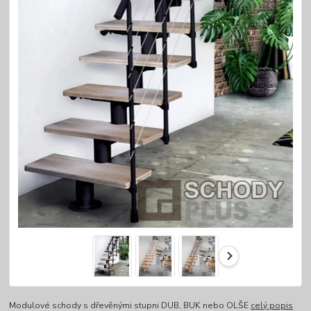
Modulové schody s dřevěnými stupni DUB, BUK nebo OLŠE
celý popis