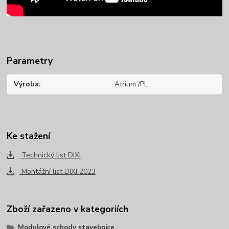
Parametry
Výroba
Atrium /PL
Ke stažení
Technický list DIXI
Montážní list DIXI 2023
Zboží zařazeno v kategoriích
Modulové schody stavebnice