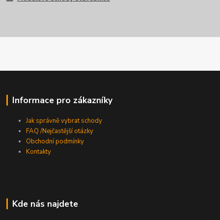
Informace pro zákazníky
Jak správně vybrat schody
FAQ /Nejčastější otázky
Obchodní podmínky
Kontakty
Kde nás najdete