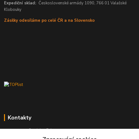
Expediční sklad:
Československé armády 1090, 766 01 Valašské
Klobouky
Zásilky odesíláme po celé ČR a na Slovensko
Kontakty
Stanislav Fuks
605 703 535