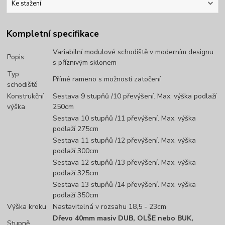
Ke stažení
Kompletní specifikace
Variabilní modulové schodiště v moderním designu
Popis
s příznivým sklonem
Typ
Přímé rameno s možností zatočení
schodiště
Konstrukční
Sestava 9 stupňů /10 převýšení. Max. výška podlaží
výška
250cm
Sestava 10 stupňů /11 převýšení. Max. výška
podlaží 275cm
Sestava 11 stupňů /12 převýšení. Max. výška
podlaží 300cm
Sestava 12 stupňů /13 převýšení. Max. výška
podlaží 325cm
Sestava 13 stupňů /14 převýšení. Max. výška
podlaží 350cm
Výška kroku
Nastavitelná v rozsahu 18,5 - 23cm
Dřevo 40mm masiv DUB, OLŠE nebo BUK,
Stupně