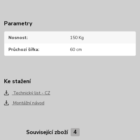
Parametry
Nosnost
150 Kg
Průchozí šířka
60 cm
Ke stažení
Technický list - CZ
Montážní návod
Související zboží
4