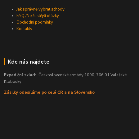
Jak správně vybrat schody
FAQ /Nejčastější otázky
Obchodní podmínky
Kontakty
Kde nás najdete
Expediční sklad:
Československé armády 1090, 766 01 Valašské
Klobouky
Zásilky odesíláme po celé ČR a na Slovensko