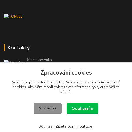
Kontakty
Stanislav Fuks
605 703 535
Zpracování cookies
Po-Čt 7.00 - 16.00 hod. Pá 7.00 - 12.00 hod.
Náš e-shop a partneři potřebují Váš
souhlas
s použitím souborů
info@schodyplus.cz
cookies, aby Vám mohli zobrazovat informace týkající se Vašich
zájmů.
Souhlasím
Nastavení
Copyright (c) 2012-2026 SCHODYPLUS všechna práva vyhrazena
Souhlas můžete odmítnout
zde
.
Vytvořeno na
Eshop-rychle.cz