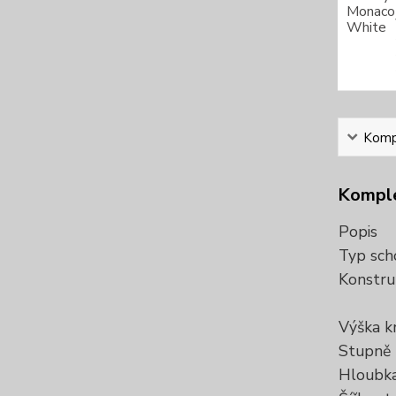
Kompl
Komple
Popis
Typ sch
Konstru
Výška k
Stupně
Hloubka