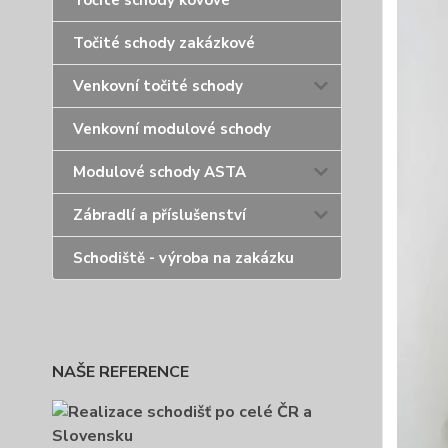
Točité schody kovové
Točité schody zakázkové
Venkovní točité schody
Venkovní modulové schody
Modulové schody ASTA
Zábradlí a příslušenství
Schodiště - výroba na zakázku
NAŠE REFERENCE