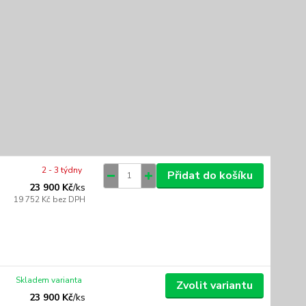
2 - 3 týdny
Přidat do košíku
23 900 Kč
/
ks
19 752 Kč
bez DPH
Skladem varianta
Zvolit variantu
23 900 Kč
/
ks