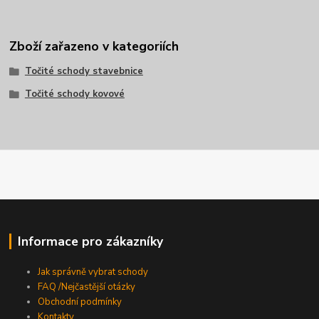
Zboží zařazeno v kategoriích
Točité schody stavebnice
Točité schody kovové
Informace pro zákazníky
Jak správně vybrat schody
FAQ /Nejčastější otázky
Obchodní podmínky
Kontakty