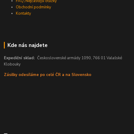
FAQ /Nejčastější otázky
Obchodní podmínky
Kontakty
Kde nás najdete
Expediční sklad:
Československé armády 1090, 766 01 Valašské
Klobouky
Zásilky odesíláme po celé ČR a na Slovensko