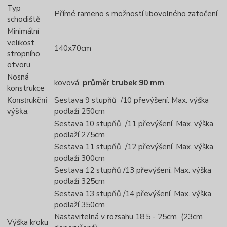
Typ
Přímé rameno s možností libovolného zatočení
schodiště
Minimální
velikost
140x70cm
stropního
otvoru
Nosná
kovová,
průměr trubek 90 mm
konstrukce
Sestava 9 stupňů /10 převýšení. Max. výška
Konstrukční
podlaží 250cm
výška
Sestava 10 stupňů /11 převýšení. Max. výška
podlaží 275cm
Sestava 11 stupňů /12 převýšení. Max. výška
podlaží 300cm
Sestava 12 stupňů /13 převýšení. Max. výška
podlaží 325cm
Sestava 13 stupňů /14 převýšení. Max. výška
podlaží 350cm
Nastavitelná v rozsahu 18,5 - 25cm (23cm
Výška kroku