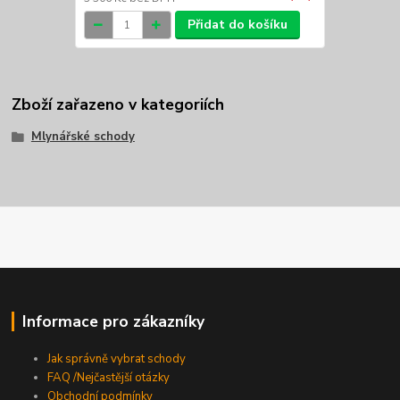
Přidat do košíku
Zboží zařazeno v kategoriích
Mlynářské schody
Informace pro zákazníky
Jak správně vybrat schody
FAQ /Nejčastější otázky
Obchodní podmínky