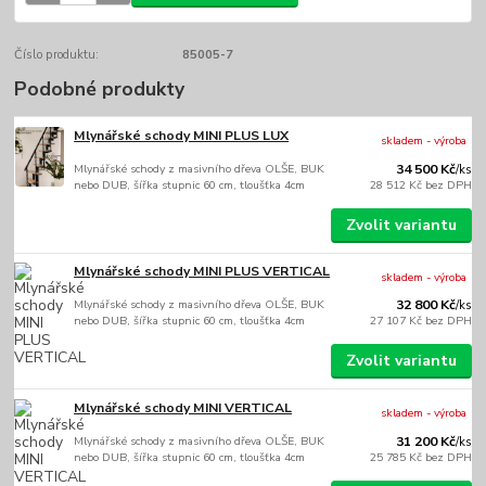
Číslo produktu:
85005-7
Podobné produkty
Mlynářské schody MINI PLUS LUX
skladem - výroba
Mlynářské schody z masivního dřeva OLŠE, BUK
34 500 Kč
/
ks
nebo DUB, šířka stupnic 60 cm, tloušťka 4cm
28 512 Kč
bez DPH
Zvolit variantu
Mlynářské schody MINI PLUS VERTICAL
skladem - výroba
Mlynářské schody z masivního dřeva OLŠE, BUK
32 800 Kč
/
ks
nebo DUB, šířka stupnic 60 cm, tloušťka 4cm
27 107 Kč
bez DPH
Zvolit variantu
Mlynářské schody MINI VERTICAL
skladem - výroba
Mlynářské schody z masivního dřeva OLŠE, BUK
31 200 Kč
/
ks
nebo DUB, šířka stupnic 60 cm, tloušťka 4cm
25 785 Kč
bez DPH