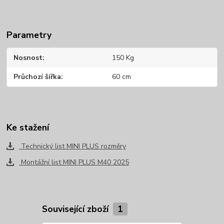
Parametry
Nosnost
150 Kg
Průchozí šířka
60 cm
Ke stažení
Technický list MINI PLUS rozměry
Montážní list MINI PLUS M40 2025
Související zboží
1