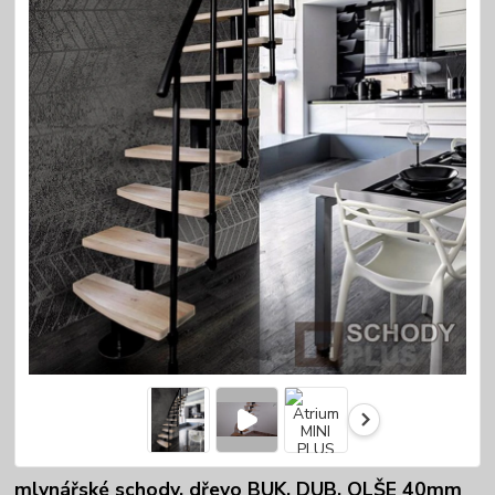
mlynářské schody, dřevo BUK, DUB, OLŠE 40mm