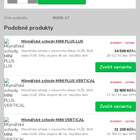
Číslo produktu:
85005-17
Podobné produkty
Mlynářské schody MINI PLUS LUX
skladem - výroba
Mlynářské schody z masivního dřeva OLŠE, BUK
34 500 Kč
/
ks
nebo DUB, šířka stupnic 60 cm, tloušťka 4cm
28 512 Kč
bez DPH
Zvolit variantu
Mlynářské schody MINI PLUS VERTICAL
skladem - výroba
Mlynářské schody z masivního dřeva OLŠE, BUK
32 800 Kč
/
ks
nebo DUB, šířka stupnic 60 cm, tloušťka 4cm
27 107 Kč
bez DPH
Zvolit variantu
Mlynářské schody MINI VERTICAL
skladem - výroba
Mlynářské schody z masivního dřeva OLŠE, BUK
31 200 Kč
/
ks
nebo DUB, šířka stupnic 60 cm, tloušťka 4cm
25 785 Kč
bez DPH