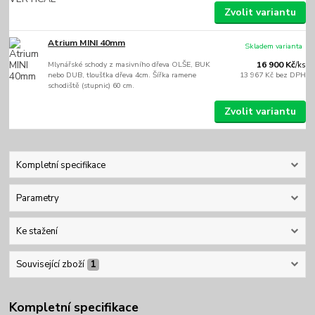
Zvolit variantu
Atrium MINI 40mm
Skladem varianta
Mlynářské schody z masivního dřeva OLŠE, BUK
16 900 Kč
/
ks
nebo DUB, tloušťka dřeva 4cm. Šířka ramene
13 967 Kč
bez DPH
schodiště (stupnic) 60 cm.
Zvolit variantu
Kompletní specifikace
Parametry
Ke stažení
Související zboží
1
Kompletní specifikace