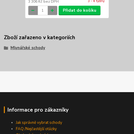
3 - 4 týdny
3 306 Kč
bez DPH
Přidat do košíku
Zboží zařazeno v kategoriích
Mlynářské schody
Informace pro zákazníky
Jak správně vybrat schody
FAQ /Nejčastější otázky