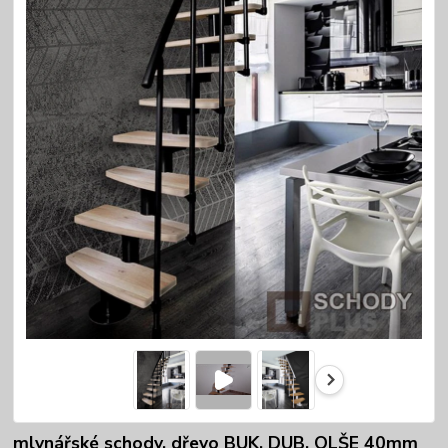
mlynářské schody, dřevo BUK, DUB, OLŠE 40mm