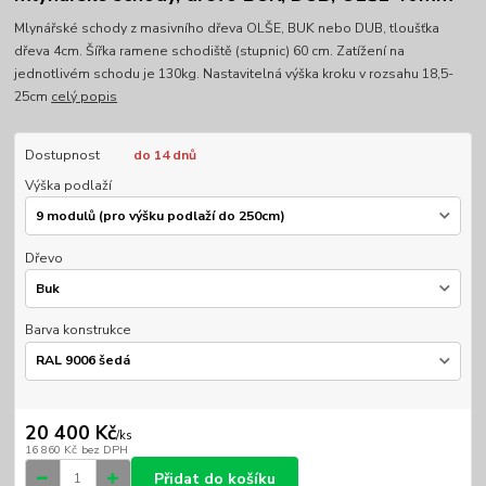
Mlynářské schody z masivního dřeva OLŠE, BUK nebo DUB, tloušťka
dřeva 4cm. Šířka ramene schodiště (stupnic) 60 cm. Zatížení na
jednotlivém schodu je 130kg. Nastavitelná výška kroku v rozsahu 18,5-
25cm
celý popis
Dostupnost
do 14 dnů
Výška podlaží
Dřevo
Barva konstrukce
20 400 Kč
/
ks
16 860 Kč
bez DPH
Přidat do košíku