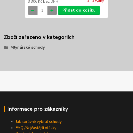
3 - 4 týdny
3 306 Kč
bez DPH
Přidat do košíku
Zboží zařazeno v kategoriích
Mlynářské schody
Informace pro zákazníky
Jak správně vybrat schody
FAQ /Nejčastější otázky