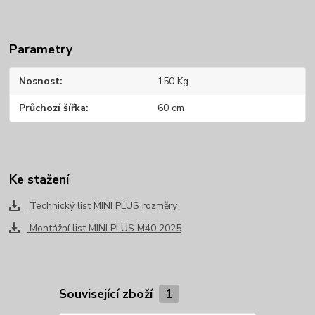
Parametry
Nosnost
150 Kg
Průchozí šířka
60 cm
Ke stažení
Technický list MINI PLUS rozměry
Montážní list MINI PLUS M40 2025
Související zboží
1