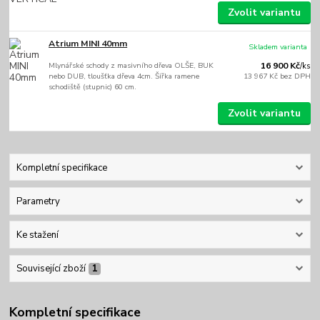
Zvolit variantu
Atrium MINI 40mm
Skladem varianta
Mlynářské schody z masivního dřeva OLŠE, BUK
16 900 Kč
/
ks
nebo DUB, tloušťka dřeva 4cm. Šířka ramene
13 967 Kč
bez DPH
schodiště (stupnic) 60 cm.
Zvolit variantu
Kompletní specifikace
Parametry
Ke stažení
Související zboží
1
Kompletní specifikace