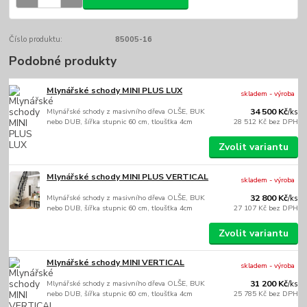
Číslo produktu:
85005-16
Podobné produkty
Mlynářské schody MINI PLUS LUX
skladem - výroba
Mlynářské schody z masivního dřeva OLŠE, BUK
34 500 Kč
/
ks
nebo DUB, šířka stupnic 60 cm, tloušťka 4cm
28 512 Kč
bez DPH
Zvolit variantu
Mlynářské schody MINI PLUS VERTICAL
skladem - výroba
Mlynářské schody z masivního dřeva OLŠE, BUK
32 800 Kč
/
ks
nebo DUB, šířka stupnic 60 cm, tloušťka 4cm
27 107 Kč
bez DPH
Zvolit variantu
Mlynářské schody MINI VERTICAL
skladem - výroba
Mlynářské schody z masivního dřeva OLŠE, BUK
31 200 Kč
/
ks
nebo DUB, šířka stupnic 60 cm, tloušťka 4cm
25 785 Kč
bez DPH