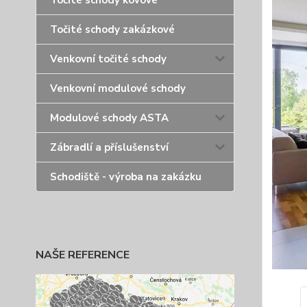
Točité schody kovové
Točité schody zakázkové
Venkovní točité schody
Venkovní modulové schody
Modulové schody ASTA
Zábradlí a příslušenství
Schodiště - výroba na zakázku
NAŠE REFERENCE