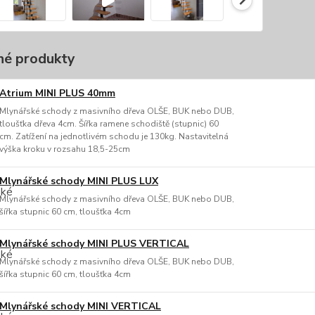
é produkty
Atrium MINI PLUS 40mm
Mlynářské schody z masivního dřeva OLŠE, BUK nebo DUB,
tloušťka dřeva 4cm. Šířka ramene schodiště (stupnic) 60
cm. Zatížení na jednotlivém schodu je 130kg. Nastavitelná
výška kroku v rozsahu 18,5-25cm
Mlynářské schody MINI PLUS LUX
Mlynářské schody z masivního dřeva OLŠE, BUK nebo DUB,
šířka stupnic 60 cm, tloušťka 4cm
Mlynářské schody MINI PLUS VERTICAL
Mlynářské schody z masivního dřeva OLŠE, BUK nebo DUB,
šířka stupnic 60 cm, tloušťka 4cm
Mlynářské schody MINI VERTICAL