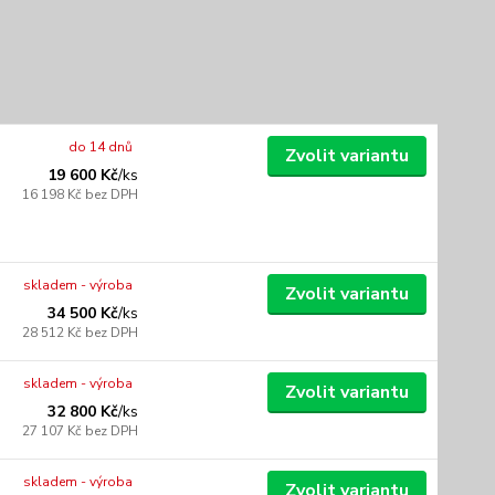
do 14 dnů
Zvolit variantu
19 600 Kč
/
ks
16 198 Kč
bez DPH
skladem - výroba
Zvolit variantu
34 500 Kč
/
ks
28 512 Kč
bez DPH
skladem - výroba
Zvolit variantu
32 800 Kč
/
ks
27 107 Kč
bez DPH
skladem - výroba
Zvolit variantu