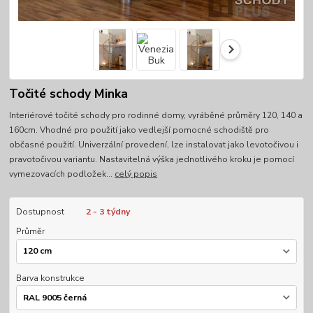
Točité schody Minka
Interiérové točité schody pro rodinné domy, vyráběné průměry 120, 140 a
160cm. Vhodné pro použití jako vedlejší pomocné schodiště pro
občasné použití. Univerzální provedení, lze instalovat jako levotočivou i
pravotočivou variantu. Nastavitelná výška jednotlivého kroku je pomocí
vymezovacích podložek...
celý popis
Dostupnost
2 - 3 týdny
Průměr
Barva konstrukce