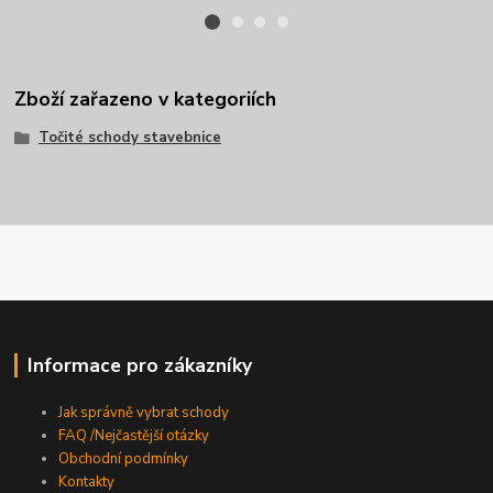
Zboží zařazeno v kategoriích
Točité schody stavebnice
Informace pro zákazníky
Jak správně vybrat schody
FAQ /Nejčastější otázky
Obchodní podmínky
Kontakty