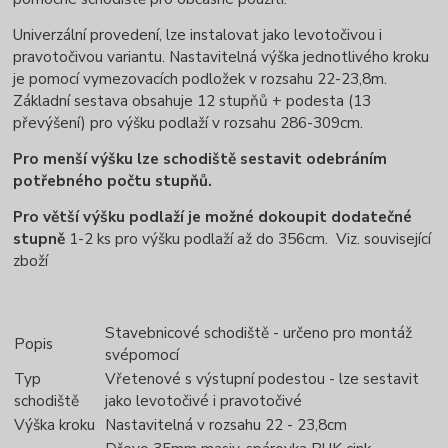
Univerzální provedení, lze instalovat jako levotočivou i
pravotočivou variantu. Nastavitelná výška jednotlivého kroku
je pomocí vymezovacích podložek v rozsahu 22-23,8m.
Základní sestava obsahuje 12 stupňů + podesta (13
převýšení) pro výšku podlaží v rozsahu 286-309cm.
Pro menší výšku lze schodiště sestavit odebráním
potřebného počtu stupňů.
Pro větší výšku podlaží je možné dokoupit dodatečné
stupně
1-2 ks pro výšku podlaží až do 356cm. Viz. související
zboží
Stavebnicové schodiště - určeno pro montáž
Popis
svépomocí
Typ
Vřetenové s výstupní podestou - lze sestavit
schodiště
jako levotočivé i pravotočivé
Výška kroku
Nastavitelná v rozsahu 22 - 23,8cm