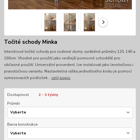
Točité schody Minka
Interiérové točité schody pro rodinné domy, vyráběné průměry 120, 140 a
160cm. Vhodné pro použití jako vedlejší pomocné schodiště pro
občasné použití. Univerzální provedení, lze instalovat jako levotočivou i
pravotočivou variantu. Nastavitelná výška jednotlivého kroku je pomocí
vymezovacích podložek...
celý popis
Dostupnost
2 - 3 týdny
Průměr
Barva konstrukce