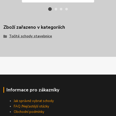
Zboží zařazeno v kategoriích
Točité schody stavebnice
Informace pro zákazníky
Jak správně vybrat schody
FAQ /Nejčastější otázky
Obchodní podmínky