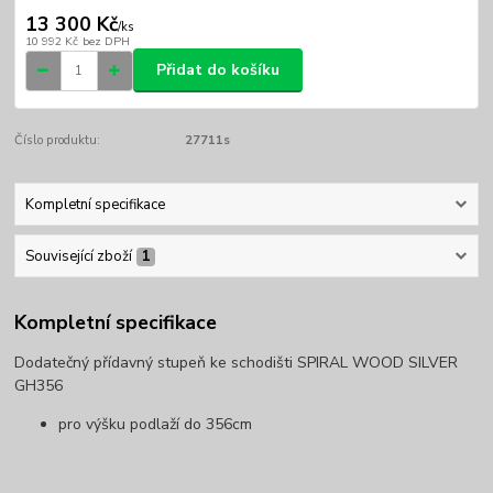
13 300 Kč
/
ks
10 992 Kč
bez DPH
Přidat do košíku
Číslo produktu:
27711s
Kompletní specifikace
Související zboží
1
Kompletní specifikace
Dodatečný přídavný stupeň ke schodišti SPIRAL WOOD SILVER
GH356
pro výšku podlaží do 356cm