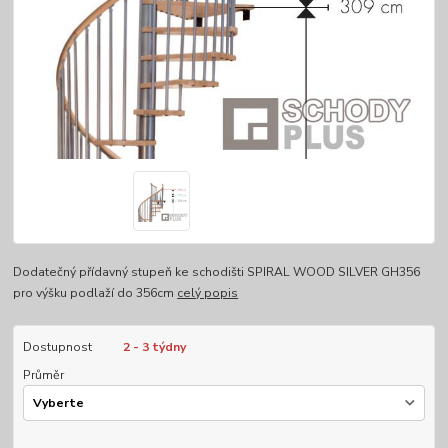
Dodatečný přídavný stupeň ke schodišti SPIRAL WOOD SILVER GH356
pro výšku podlaží do 356cm
celý popis
Dostupnost
2 - 3 týdny
Průměr