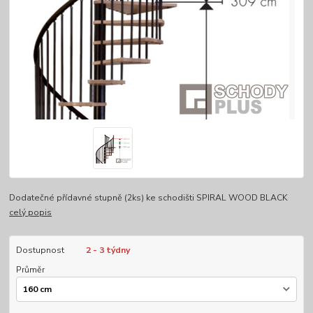
Dodatečné přídavné stupně (2ks) ke schodišti SPIRAL WOOD BLACK
celý popis
Dostupnost
2 - 3 týdny
Průměr