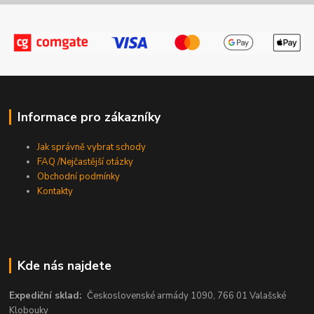
Informace pro zákazníky
Jak správně vybrat schody
FAQ /Nejčastější otázky
Obchodní podmínky
Kontakty
Kde nás najdete
Expediční sklad:
Československé armády 1090, 766 01 Valašské
Klobouky