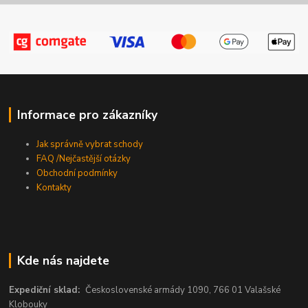
Informace pro zákazníky
Jak správně vybrat schody
FAQ /Nejčastější otázky
Obchodní podmínky
Kontakty
Kde nás najdete
Expediční sklad:
Československé armády 1090, 766 01 Valašské
Klobouky