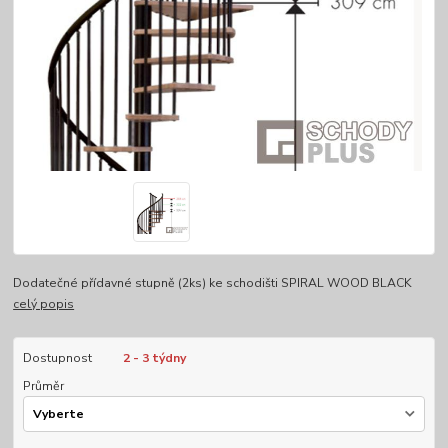
Dodatečné přídavné stupně (2ks) ke schodišti SPIRAL WOOD BLACK
celý popis
Dostupnost
2 - 3 týdny
Průměr