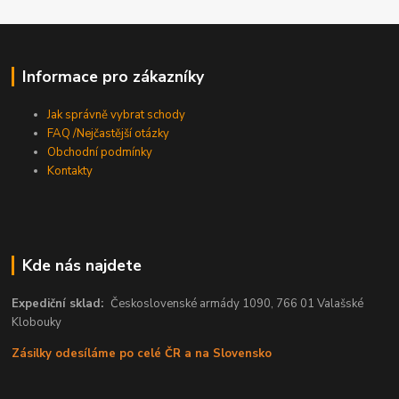
Informace pro zákazníky
Jak správně vybrat schody
FAQ /Nejčastější otázky
Obchodní podmínky
Kontakty
Kde nás najdete
Expediční sklad:
Československé armády 1090, 766 01 Valašské
Klobouky
Zásilky odesíláme po celé ČR a na Slovensko