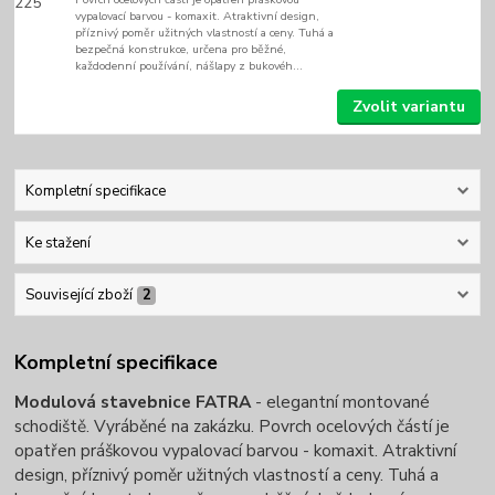
vypalovací barvou - komaxit. Atraktivní design,
příznivý poměr užitných vlastností a ceny. Tuhá a
bezpečná konstrukce, určena pro běžné,
každodenní používání, nášlapy z bukovéh...
Zvolit variantu
Kompletní specifikace
Ke stažení
Související zboží
2
Kompletní specifikace
Modulová stavebnice FATRA
- elegantní montované
schodiště. Vyráběné na zakázku. Povrch ocelových částí je
opatřen práškovou vypalovací barvou - komaxit. Atraktivní
design, příznivý poměr užitných vlastností a ceny. Tuhá a