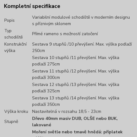
Kompletní specifikace
Variabilní modulové schodiště v moderním designu
Popis
s příznivým sklonem
Typ
Přímé rameno s možností zatočení
schodiště
Konstrukční
Sestava 9 stupňů /10 převýšení. Max. výška podlaží
výška
250cm
Sestava 10 stupňů /11 převýšení. Max. výška
podlaží 275cm
Sestava 11 stupňů /12 převýšení. Max. výška
podlaží 300cm
Sestava 12 stupňů /13 převýšení. Max. výška
podlaží 325cm
Sestava 13 stupňů /14 převýšení. Max. výška
podlaží 350cm
Výška kroku
Nastavitelná v rozsahu 18,5 - 23cm
Dřevo 40mm masiv DUB, OLŠE nebo BUK,
Stupně
lakované
Moření světle nebo tmavě hnědá: příplatek